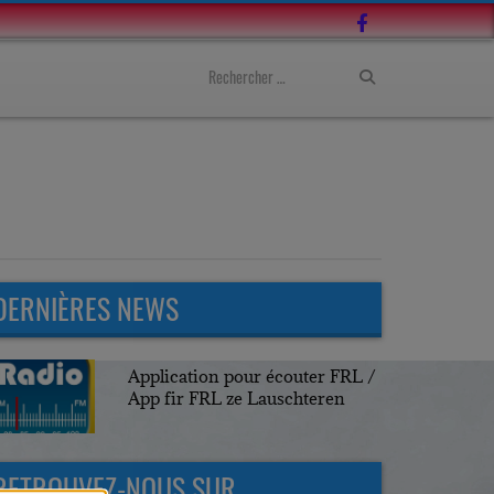
DERNIÈRES NEWS
Application pour écouter FRL /
App fir FRL ze Lauschteren
RETROUVEZ-NOUS SUR