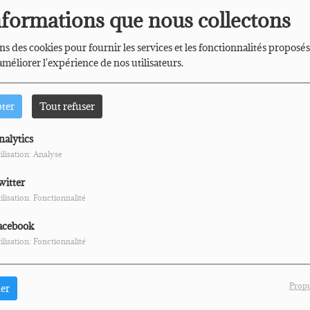
nformations que nous collectons
ns des cookies pour fournir les services et les fonctionnalités proposés
 améliorer l'expérience de nos utilisateurs.
pter
Tout refuser
nalytics
ilisation: Analyse
witter
ilisation: Fonctionnalité
acebook
ilisation: Fonctionnalité
F
Propu
er