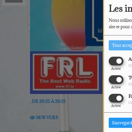
Les i
Nous utiliso
site et pour
Tout acce
A
Ut
Activé
T
Ut
Activé
F
, DE 20:25 À 20:25
Ut
Activé
3878 VUES
Sauvegard
.